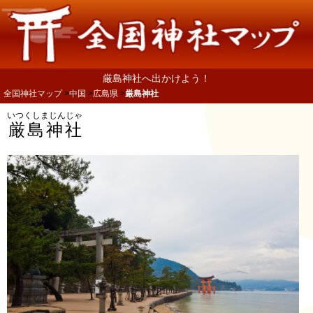
厳島神社へ出かけよう！
全国神社マップ
中国
広島県
厳島神社
いつくしまじんじゃ
厳島神社