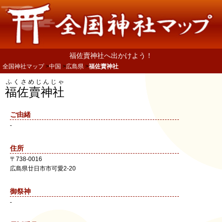
福佐賣神社へ出かけよう！
全国神社マップ
中国
広島県
福佐賣神社
ふくさめじんじゃ
福佐賣神社
ご由緒
-
住所
〒
738-0016
広島県
廿日市市
可愛2-20
御祭神
-