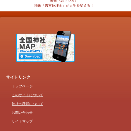
著書『みちびき』
秘術「吉方位埋金」が人生を変える！
サイトリンク
トップページ
このサイトについて
神社の種類について
お問い合わせ
サイトマップ