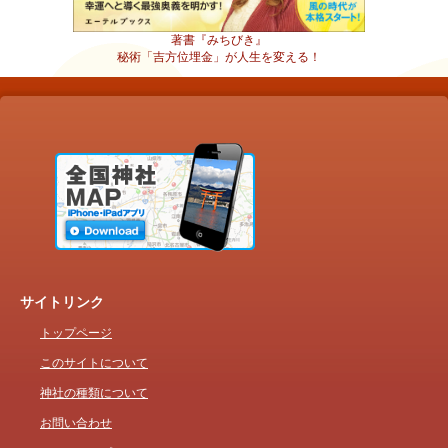
著書『みちびき』
秘術「吉方位埋金」が人生を変える！
サイトリンク
トップページ
このサイトについて
神社の種類について
お問い合わせ