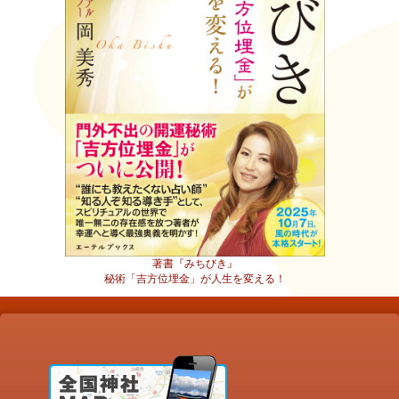
著書『みちびき』
秘術「吉方位埋金」が人生を変える！