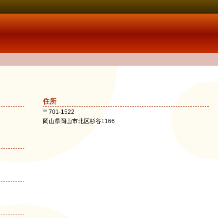
住所
〒
701-1522
岡山県
岡山市北区
杉谷1166