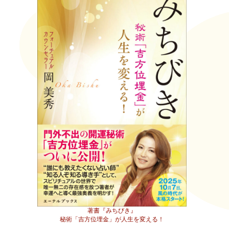
著書『みちびき』
秘術「吉方位埋金」が人生を変える！