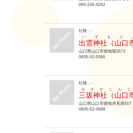
083-245-0252
社格：-
いずもじ
出雲神社（山口
山口県山口市徳地堀3572
0835-52-0365
社格：-
みさかじんじ
三坂神社（山口
山口県山口市徳地岸見第557
0835-52-0688