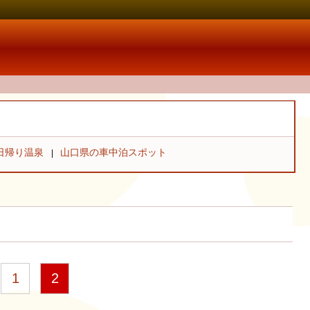
日帰り温泉
山口県の車中泊スポット
1
2