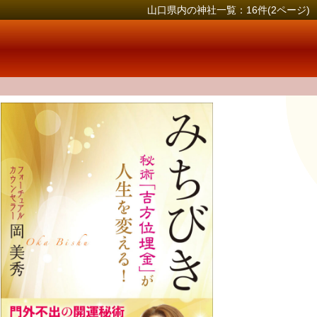
山口県内の神社一覧：16件(2ページ)