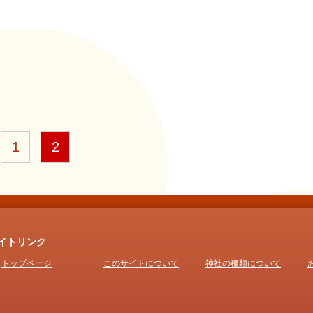
1
2
イトリンク
トップページ
このサイトについて
神社の種類について