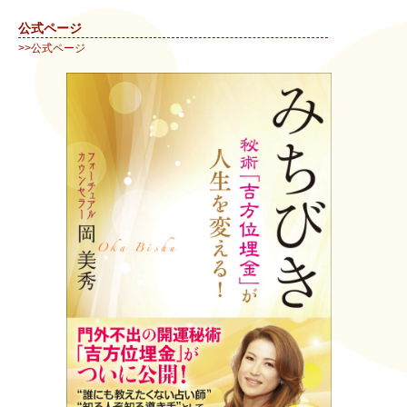
公式ページ
>>公式ページ