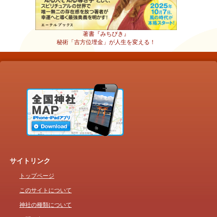
著書『みちびき』
秘術「吉方位埋金」が人生を変える！
サイトリンク
トップページ
このサイトについて
神社の種類について