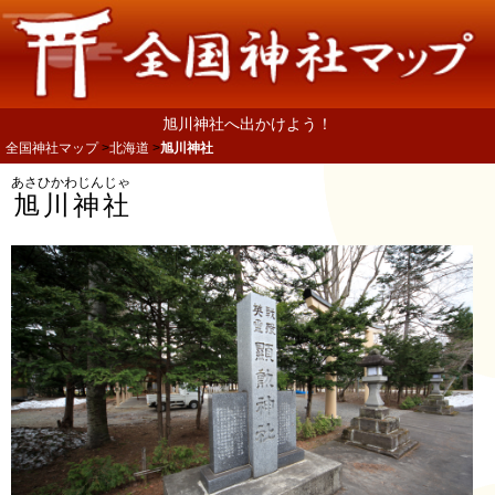
旭川神社へ出かけよう！
全国神社マップ
北海道
旭川神社
あさひかわじんじゃ
旭川神社