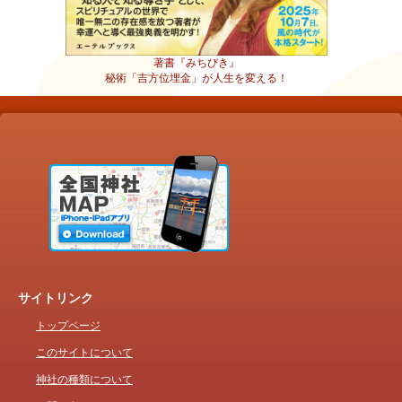
著書『みちびき』
秘術「吉方位埋金」が人生を変える！
サイトリンク
トップページ
このサイトについて
神社の種類について