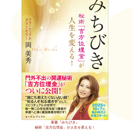
著書『みちびき』
秘術「吉方位埋金」が人生を変える！