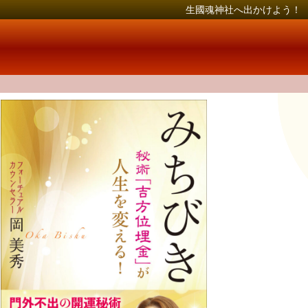
生國魂神社へ出かけよう！