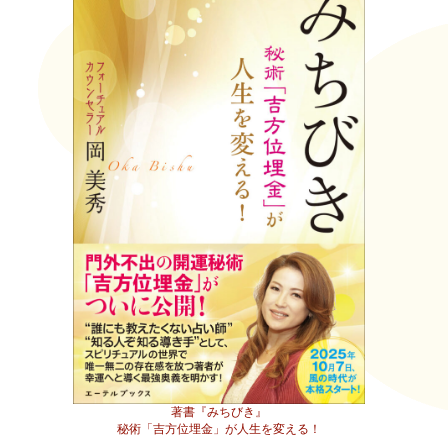
著書『みちびき』
秘術「吉方位埋金」が人生を変える！