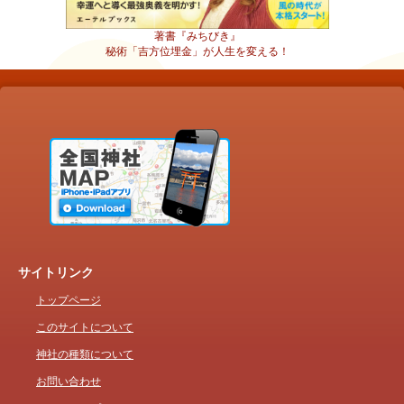
著書『みちびき』
秘術「吉方位埋金」が人生を変える！
サイトリンク
トップページ
このサイトについて
神社の種類について
お問い合わせ