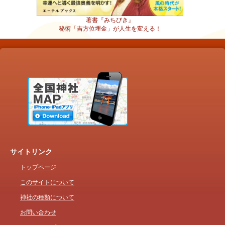
著書『みちびき』
秘術「吉方位埋金」が人生を変える！
サイトリンク
トップページ
このサイトについて
神社の種類について
お問い合わせ