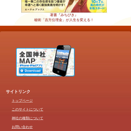
著書『みちびき』
秘術「吉方位埋金」が人生を変える！
サイトリンク
トップページ
このサイトについて
神社の種類について
お問い合わせ