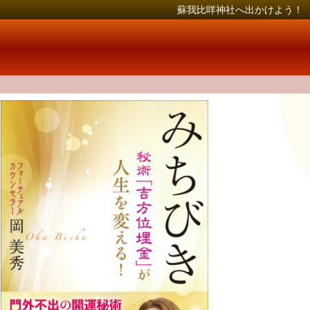
蘇我比咩神社へ出かけよう！