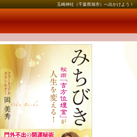
玉崎神社（千葉県旭市）へ出かけよう！