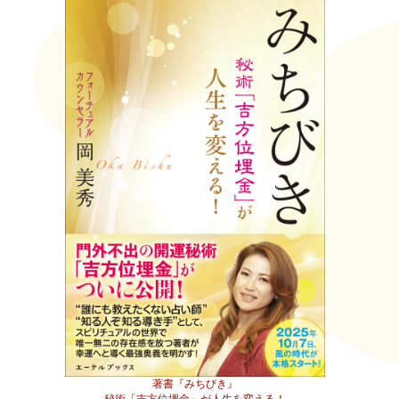
著書『みちびき』