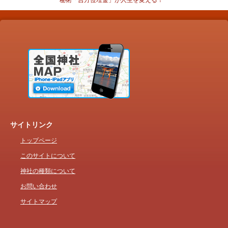
秘術「吉方位埋金」が人生を変える！
サイトリンク
トップページ
このサイトについて
神社の種類について
お問い合わせ
サイトマップ