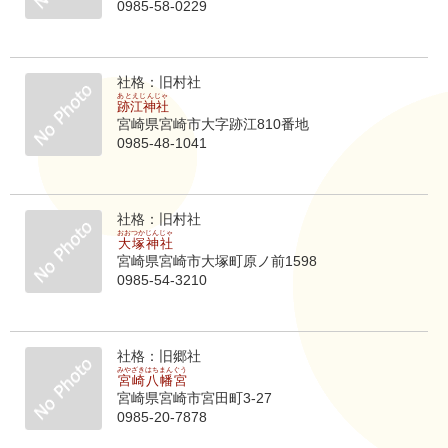
0985-58-0229
社格：旧村社
あとえじんじゃ
跡江神社
宮崎県宮崎市大字跡江810番地
0985-48-1041
社格：旧村社
おおつかじんじゃ
大塚神社
宮崎県宮崎市大塚町原ノ前1598
0985-54-3210
社格：旧郷社
みやざきはちまんぐう
宮崎八幡宮
宮崎県宮崎市宮田町3-27
0985-20-7878