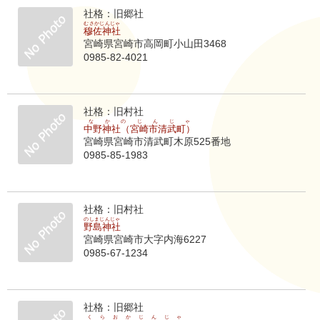
社格：旧郷社
むさかじんじゃ
穆佐神社
宮崎県宮崎市高岡町小山田3468
0985-82-4021
社格：旧村社
なかのじんじゃ
中野神社（宮崎市清武町）
宮崎県宮崎市清武町木原525番地
0985-85-1983
社格：旧村社
のしまじんじゃ
野島神社
宮崎県宮崎市大字内海6227
0985-67-1234
社格：旧郷社
くらおかじんじゃ