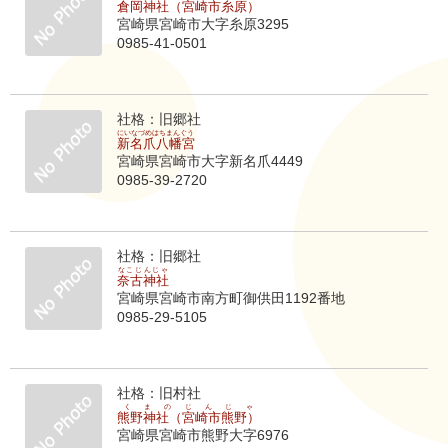
倉岡神社（宮崎市糸原）
宮崎県宮崎市大字糸原3295
0985-41-0501
社格：旧郷社
にいなづめはちまんぐう
新名爪八幡宮
宮崎県宮崎市大字新名爪4449
0985-39-2720
社格：旧郷社
なこじんじゃ
奈古神社
宮崎県宮崎市南方町御供田1192番地
0985-29-5105
社格：旧村社
くまのじんじゃ
熊野神社（宮崎市熊野）
宮崎県宮崎市熊野大字6976