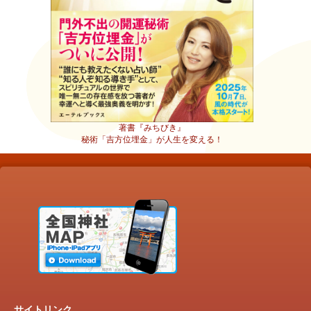
著書『みちびき』
秘術「吉方位埋金」が人生を変える！
サイトリンク