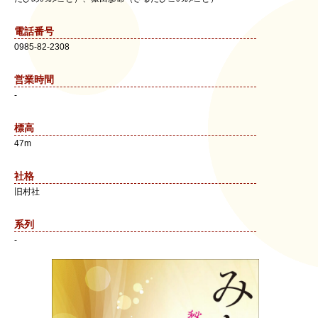
電話番号
0985-82-2308
営業時間
-
標高
47m
社格
旧村社
系列
-