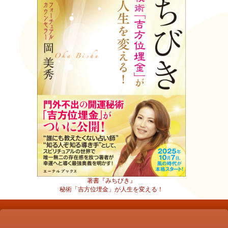
著書『みちびき』
秘術「吉方位埋金」が人生を変える！