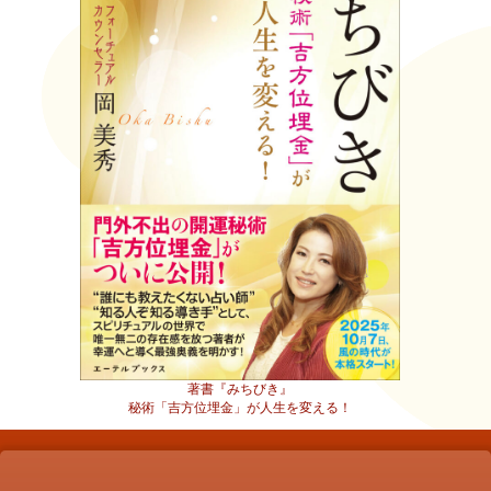
著書『みちびき』
秘術「吉方位埋金」が人生を変える！