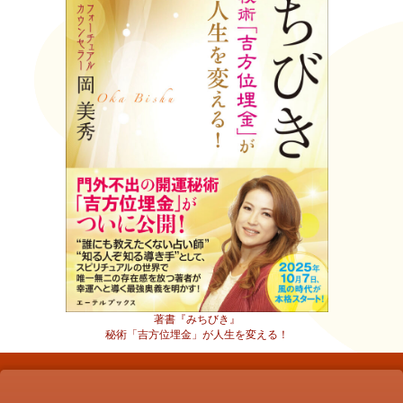
著書『みちびき』
秘術「吉方位埋金」が人生を変える！