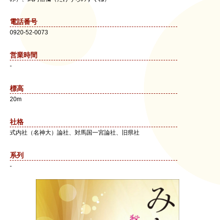
電話番号
0920-52-0073
営業時間
-
標高
20m
社格
式内社（名神大）論社、対馬国一宮論社、旧県社
系列
-