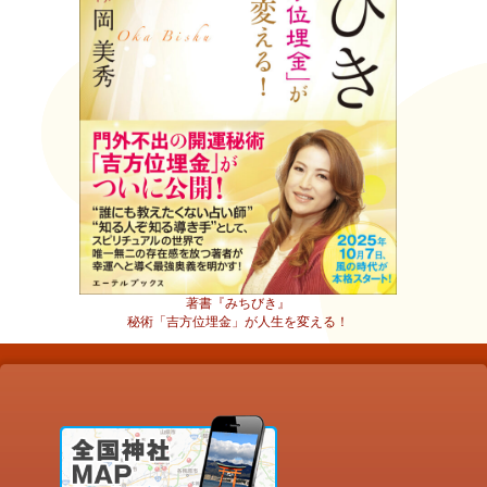
著書『みちびき』
秘術「吉方位埋金」が人生を変える！