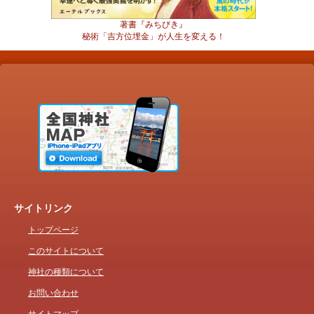
著書『みちびき』
秘術「吉方位埋金」が人生を変える！
サイトリンク
トップページ
このサイトについて
神社の種類について
お問い合わせ
サイトマップ