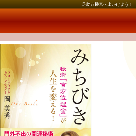
足助八幡宮へ出かけよう！