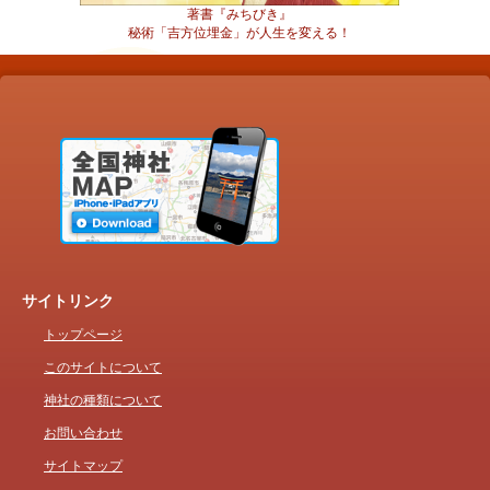
著書『みちびき』
秘術「吉方位埋金」が人生を変える！
サイトリンク
トップページ
このサイトについて
神社の種類について
お問い合わせ
サイトマップ