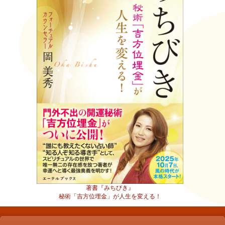
著書『みちびき』
秘術「吉方位埋金」が人生を変える！