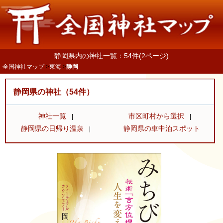
静岡県内の神社一覧：54件(2ページ)
全国神社マップ
東海
静岡
静岡県の神社（54件）
神社一覧
市区町村から選択
静岡県の日帰り温泉
静岡県の車中泊スポット