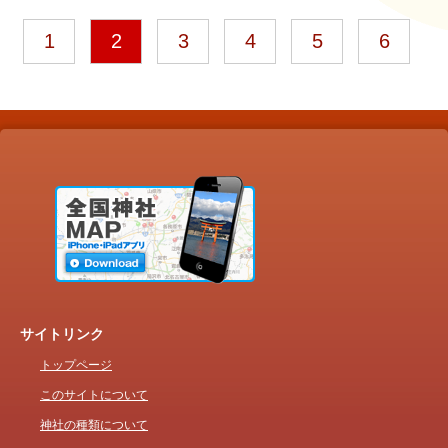
1
2
3
4
5
6
サイトリンク
トップページ
このサイトについて
神社の種類について