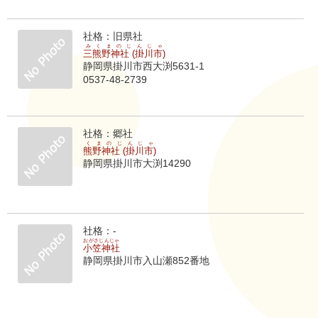
社格：旧県社
みくまのじんじゃ
三熊野神社 (掛川市)
静岡県掛川市西大渕5631-1
0537-48-2739
社格：郷社
くまのじんじゃ
熊野神社 (掛川市)
静岡県掛川市大渕14290
社格：-
おがさじんじゃ
小笠神社
静岡県掛川市入山瀬852番地