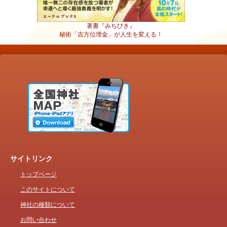
著書『みちびき』
秘術「吉方位埋金」が人生を変える！
サイトリンク
トップページ
このサイトについて
神社の種類について
お問い合わせ