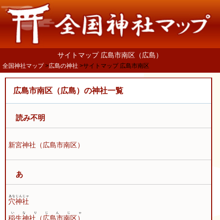
サイトマップ 広島市南区（広島）
全国神社マップ
広島の神社
サイトマップ 広島市南区
広島市南区（広島）の神社一覧
読み不明
新宮神社（広島市南区）
あ
あなじんじゃ
穴神社
いなりじんじゃ
稲生神社（広島市南区）