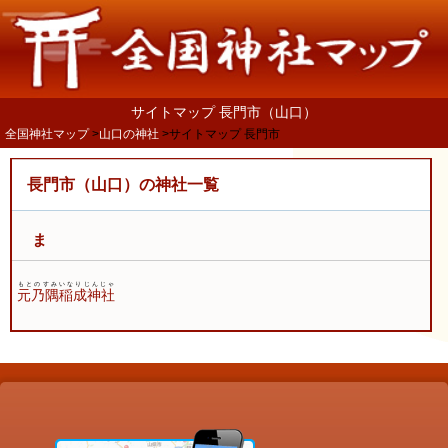
サイトマップ 長門市（山口）
全国神社マップ
山口の神社
サイトマップ 長門市
長門市（山口）の神社一覧
ま
もとのすみいなりじんじゃ
元乃隅稲成神社