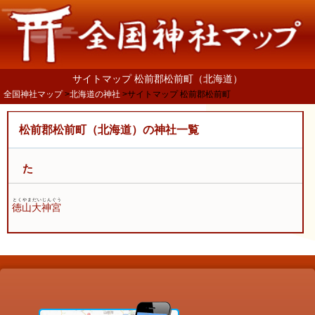
サイトマップ 松前郡松前町（北海道）
全国神社マップ
北海道の神社
サイトマップ 松前郡松前町
松前郡松前町（北海道）の神社一覧
た
とくやまだいじんぐう
徳山大神宮