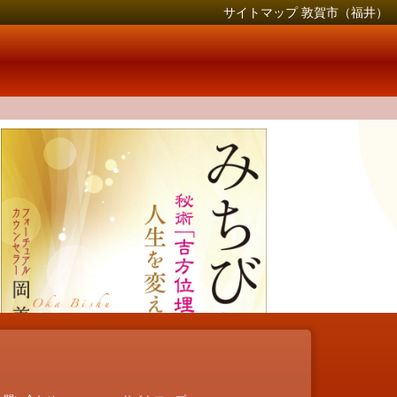
サイトマップ 敦賀市（福井）