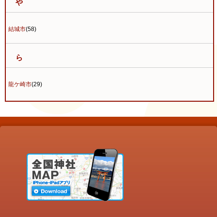
や
結城市
(58)
ら
龍ケ崎市
(29)