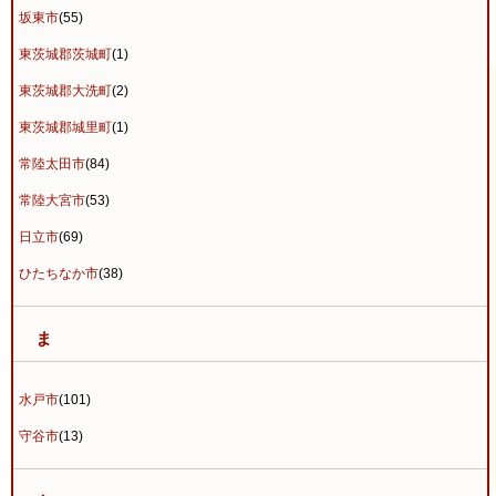
坂東市
(55)
東茨城郡茨城町
(1)
東茨城郡大洗町
(2)
東茨城郡城里町
(1)
常陸太田市
(84)
常陸大宮市
(53)
日立市
(69)
ひたちなか市
(38)
ま
水戸市
(101)
守谷市
(13)