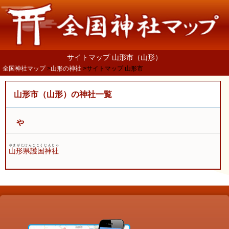
サイトマップ 山形市（山形）
全国神社マップ
山形の神社
サイトマップ 山形市
山形市（山形）の神社一覧
や
やまがたけんごこくじんじゃ
山形県護国神社