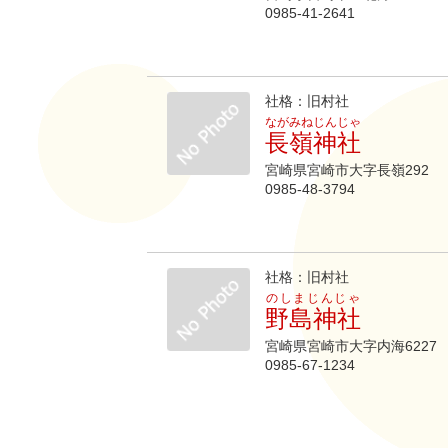
0985-41-2641
社格：旧村社
ながみねじんじゃ
長嶺神社
宮崎県宮崎市大字長嶺292
0985-48-3794
社格：旧村社
のしまじんじゃ
野島神社
宮崎県宮崎市大字内海6227
0985-67-1234