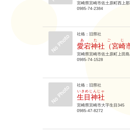
宮崎県宮崎市佐土原町西上那珂
0985-74-2384
社格：旧県社
あたごじ
愛宕神社（宮崎
宮崎県宮崎市佐土原町上田島7
0985-74-1528
社格：旧県社
いきめじんじゃ
生目神社
宮崎県宮崎市大字生目345
0985-47-8272