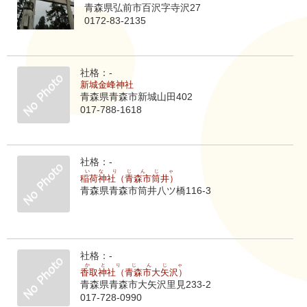
青森県弘前市百沢字寺沢27
0172-83-2135
社格：-
新城金峰神社
青森県青森市新城山田402
017-788-1618
社格：-
いなりじんじゃ
稲荷神社（青森市筒井）
青森県青森市筒井八ツ橋116-3
社格：-
かとりじんじゃ
香取神社（青森市大矢沢）
青森県青森市大矢沢里見233-2
017-728-0990