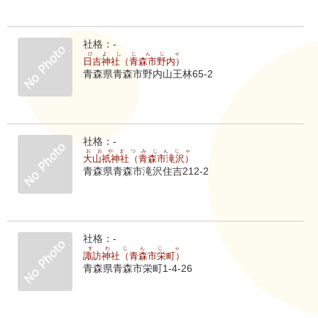
社格：-
ひよしじんじゃ
日吉神社（青森市野内）
青森県青森市野内山王林65-2
社格：-
おおやまつみじんじゃ
大山祇神社（青森市滝沢）
青森県青森市滝沢住吉212-2
社格：-
すわじんじゃ
諏訪神社（青森市栄町）
青森県青森市栄町1-4-26