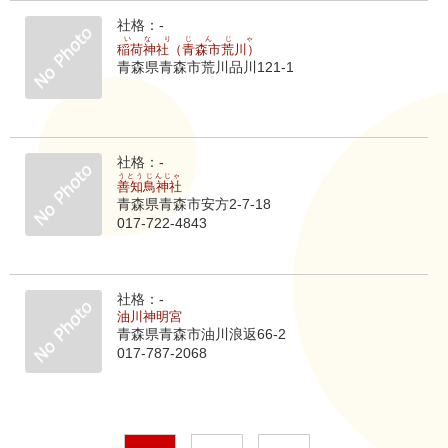
社格：-
いなりじんじゃ
稲荷神社（青森市荒川）
青森県青森市荒川品川121-1
社格：-
うとうじんじゃ
善知鳥神社
青森県青森市安方2-7-18
017-722-4843
社格：-
油川神明宮
青森県青森市油川浪返66-2
017-787-2068