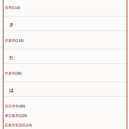
呉市
(110)
さ
庄原市
(116)
た
竹原市
(38)
は
廿日市市
(36)
東広島市
(120)
広島市安芸区
(14)