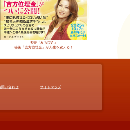
著書『みちびき』
秘術「吉方位埋金」が人生を変える！
お問い合わせ
サイトマップ