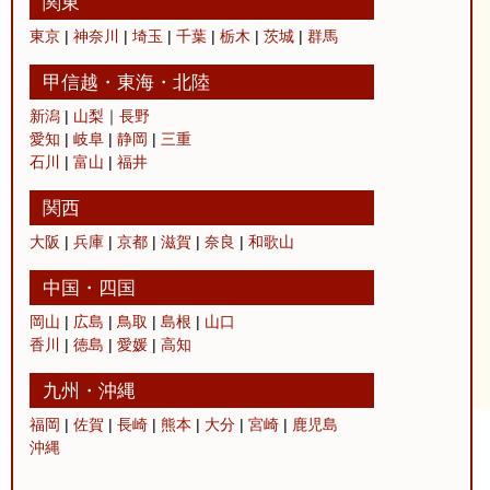
関東
東京
|
神奈川
|
埼玉
|
千葉
|
栃木
|
茨城
|
群馬
甲信越
・
東海
・
北陸
新潟
|
山梨
｜
長野
愛知
|
岐阜
|
静岡
|
三重
石川
|
富山
|
福井
関西
大阪
|
兵庫
|
京都
|
滋賀
|
奈良
|
和歌山
中国
・
四国
岡山
|
広島
|
鳥取
|
島根
|
山口
香川
|
徳島
|
愛媛
|
高知
九州
・
沖縄
福岡
|
佐賀
|
長崎
|
熊本
|
大分
|
宮崎
|
鹿児島
沖縄