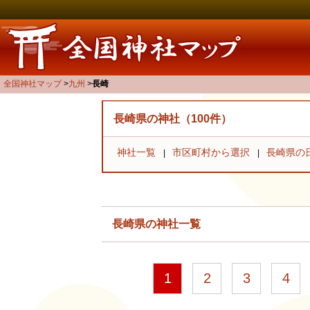
全国神社マップ
九州
長崎
長崎県の神社（100件）
神社一覧
市区町村から選択
長崎県の
長崎県の神社一覧
1
2
3
4