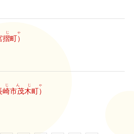
んじゃ
宮摺町）
まじんじゃ
長崎市茂木町）