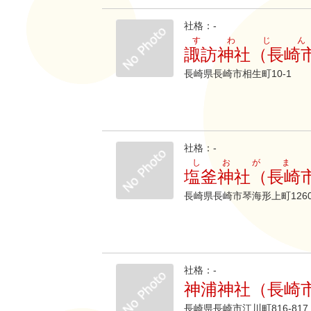
社格：-
すわじ
諏訪神社（長崎
長崎県長崎市相生町10-1
社格：-
しおがま
塩釜神社（長崎
長崎県長崎市琴海形上町1260
社格：-
神浦神社（長崎
長崎県長崎市江川町816-817