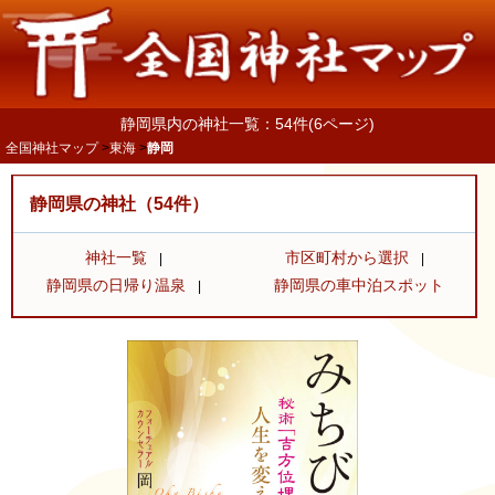
静岡県内の神社一覧：54件(6ページ)
全国神社マップ
東海
静岡
静岡県の神社（54件）
神社一覧
市区町村から選択
静岡県の日帰り温泉
静岡県の車中泊スポット