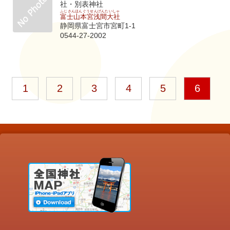
社・別表神社
ふじさんほんぐうせんげんたいしゃ
富士山本宮浅間大社
静岡県富士宮市宮町1-1
0544-27-2002
1
2
3
4
5
6