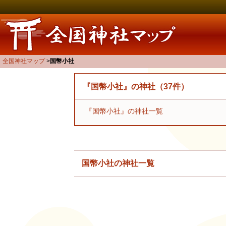
全国神社マップ
国幣小社
『国幣小社』の神社（37件）
『国幣小社』の神社一覧
国幣小社の神社一覧