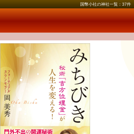
国幣小社の神社一覧：37件