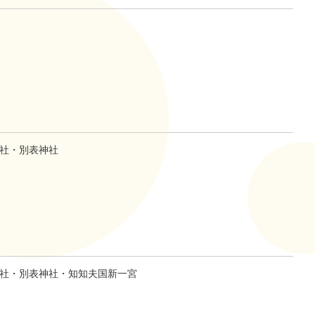
社・別表神社
社・別表神社・知知夫国新一宮