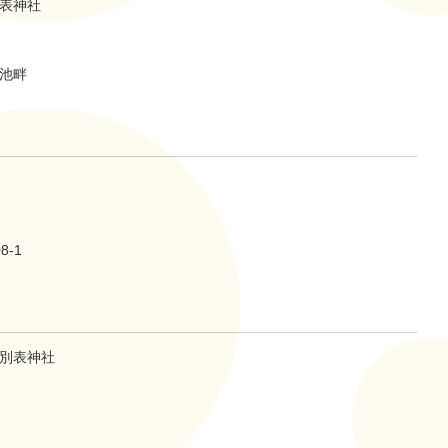
表神社
池畔
-1
別表神社