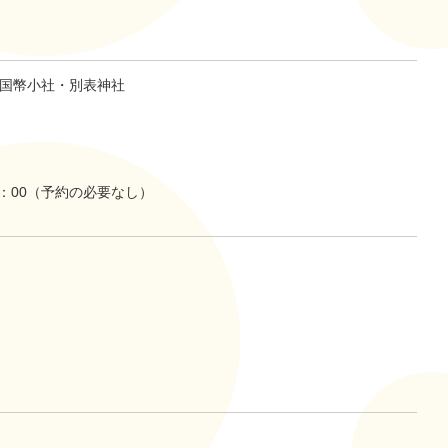
国幣小社・別表神社
7：00（予約の必要なし）